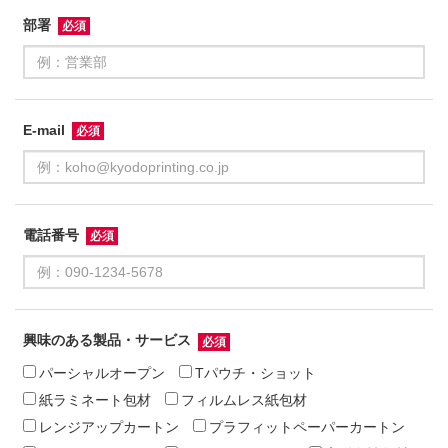
部署
E-mail
電話番号
興味のある製品・サービス
パーシャルオープン
Tパウチ・ショット
紙ラミネート包材
フィルムレス紙包材
レンジアップカートン
プラフィットペーパーカートン