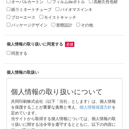
オーバルカートン
フィルムdeボトル
高耐久性包材
紙ラミネートチューブ
バイオマスインキ
ブローエース
モイストキャッチ
パッケージデザイン
形態設計
その他
個人情報の取り扱いに同意する
同意する
個人情報の取扱い
個人情報の取り扱いについて
共同印刷株式会社（以下「当社」とします）は、個人情報
を保護することが重要な責務と考え、
個人情報保護方針
を
定めています。
当サイトから取得する個人情報については、個人情報の取
り扱いに関する法令等を遵守するとともに、以下の内容に