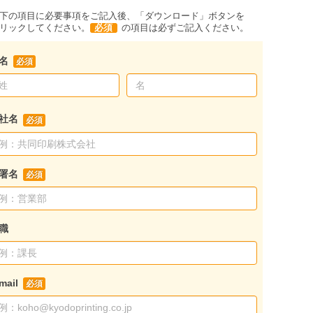
下の項目に必要事項をご記入後、「ダウンロード」ボタンを
リックしてください。
必須
の項目は必ずご記入ください。
名
社名
署名
職
mail