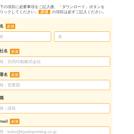
下の項目に必要事項をご記入後、「ダウンロード」ボタンを
リックしてください。
必須
の項目は必ずご記入ください。
名
社名
署名
職
mail