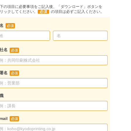
下の項目に必要事項をご記入後、「ダウンロード」ボタンを
リックしてください。
必須
の項目は必ずご記入ください。
名
社名
署名
職
mail