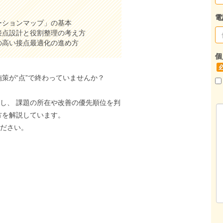
電
ーションマップ」の基本
接点設計と役割整理の考え方
の高い接点最適化の進め方
個
策が“点”で終わっていませんか？
し、 課題の所在や改善の優先順位を判
方を解説しています。
ください。