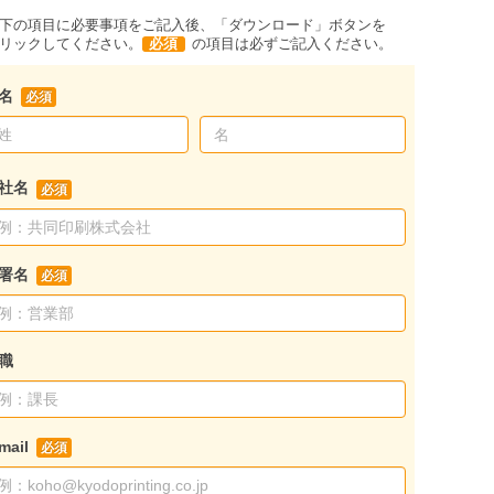
下の項目に必要事項をご記入後、「ダウンロード」ボタンを
リックしてください。
必須
の項目は必ずご記入ください。
名
社名
署名
職
mail