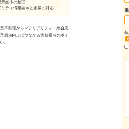
開示媒体の整理
ビリティ情報開示と企業の対応
電
、基準整理からマテリアリティ・統合思
個
企業価値向上につながる実務視点のポイ
さい。